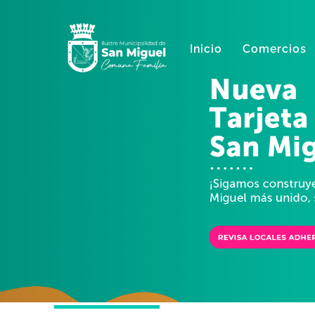
Skip
to
content
Inicio
Comercios